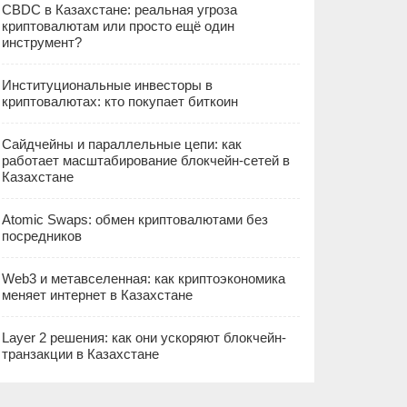
CBDC в Казахстане: реальная угроза
криптовалютам или просто ещё один
инструмент?
Институциональные инвесторы в
криптовалютах: кто покупает биткоин
Сайдчейны и параллельные цепи: как
работает масштабирование блокчейн-сетей в
Казахстане
Atomic Swaps: обмен криптовалютами без
посредников
Web3 и метавселенная: как криптоэкономика
меняет интернет в Казахстане
Layer 2 решения: как они ускоряют блокчейн-
транзакции в Казахстане